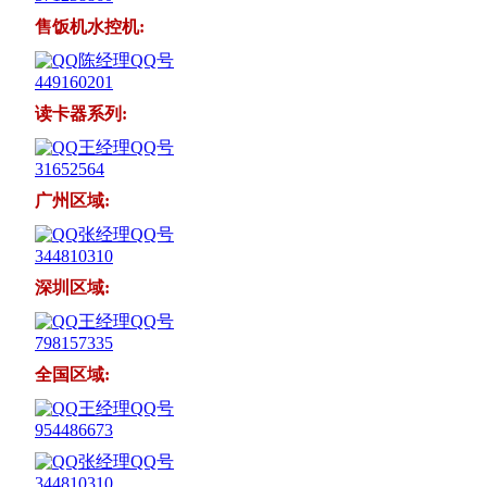
售饭机水控机:
陈经理QQ号
449160201
读卡器系列:
王经理QQ号
31652564
广州区域:
张经理QQ号
344810310
深圳区域:
王经理QQ号
798157335
全国区域:
王经理QQ号
954486673
张经理QQ号
344810310