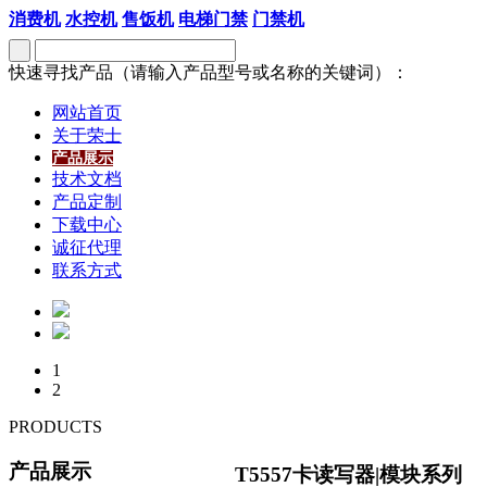
消费机
水控机
售饭机
电梯门禁
门禁机
快速寻找产品（请输入产品型号或名称的关键词）：
网站首页
关于荣士
产品展示
技术文档
产品定制
下载中心
诚征代理
联系方式
1
2
PRODUCTS
产品展示
T5557卡读写器|模块系列