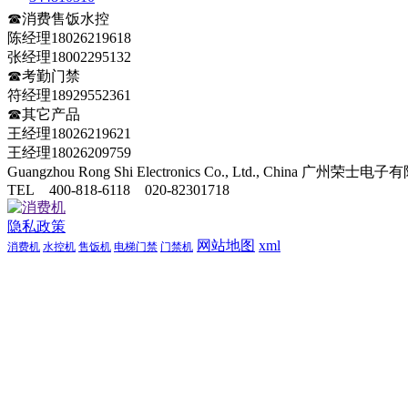
☎消费售饭水控
陈经理18026219618
张经理18002295132
☎考勤门禁
符经理18929552361
☎其它产品
王经理18026219621
王经理18026209759
Guangzhou Rong Shi Electronics Co., Ltd., China 广
TEL 400-818-6118 020-82301718
隐私政策
网站地图
xml
消费机
水控机
售饭机
电梯门禁
门禁机