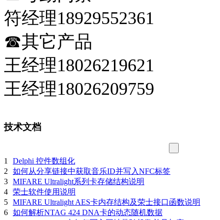
符经理18929552361
☎其它产品
王经理18026219621
王经理18026209759
技术文档
1
Delphi 控件数组化
2
如何从分享链接中获取音乐ID并写入NFC标签
3
MIFARE Ultralight系列卡存储结构说明
4
荣士软件使用说明
5
MIFARE Ultralight AES卡内存结构及荣士接口函数说明
6
如何解析NTAG 424 DNA卡的动态随机数据