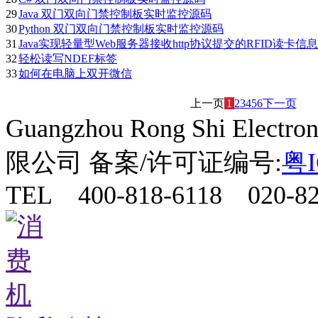
29
Java 双门双向门禁控制板实时监控源码
30
Python 双门双向门禁控制板实时监控源码
31
Java实现轻量型Web服务器接收http协议提交的RFID读卡信息
32
轻松读写NDEF标签
33
如何在电脑上双开微信
上一页
1
2
3
4
5
6
下一页
Guangzhou Rong Shi Elect
限公司 备案/许可证编号:
粤I
TEL 400-818-6118 020-82