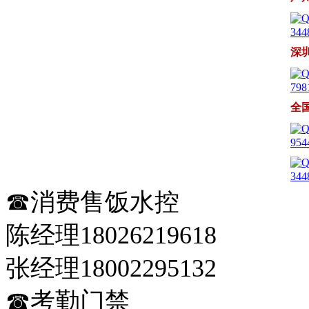
344
深
798
全
954
344
☎消费售饭水控
陈经理18026219618
张经理18002295132
☎考勤门禁