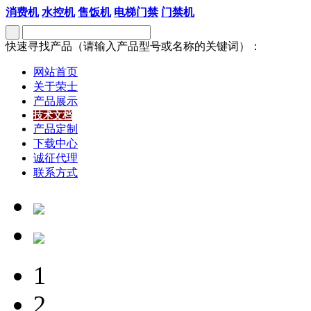
消费机
水控机
售饭机
电梯门禁
门禁机
快速寻找产品（请输入产品型号或名称的关键词）：
网站首页
关于荣士
产品展示
技术文档
产品定制
下载中心
诚征代理
联系方式
1
2