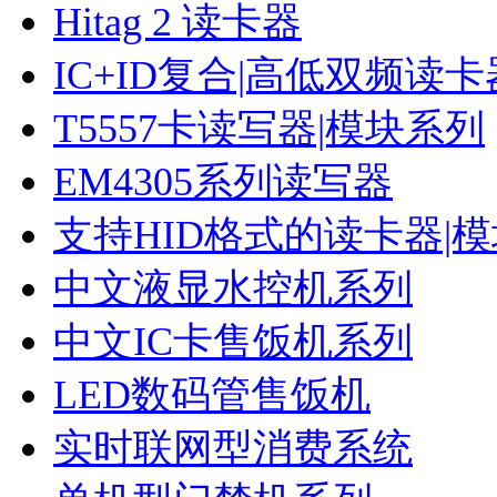
Hitag 2 读卡器
IC+ID复合|高低双频读卡
T5557卡读写器|模块系列
EM4305系列读写器
支持HID格式的读卡器|
中文液显水控机系列
中文IC卡售饭机系列
LED数码管售饭机
实时联网型消费系统