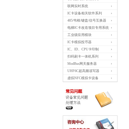
联网实时系统
IC卡设备相关软件系列
485/韦根/键盘/信号互换器
电梯IC卡改造项目专用系统
工业级应用模块
IC卡模拟投币器
IC、ID、CPU卡印制
扫码刷卡一体机系列
ModBus网关服务器
UHF6C超高频读写器
虚拟NFC模拟卡设备