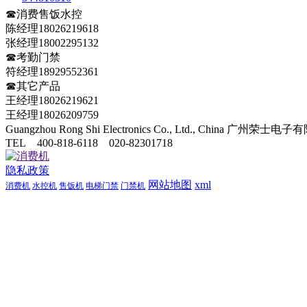
☎消费售饭水控
陈经理18026219618
张经理18002295132
☎考勤门禁
符经理18929552361
☎其它产品
王经理18026219621
王经理18026209759
Guangzhou Rong Shi Electronics Co., Ltd., China 广
TEL 400-818-6118 020-82301718
隐私政策
网站地图
xml
消费机
水控机
售饭机
电梯门禁
门禁机