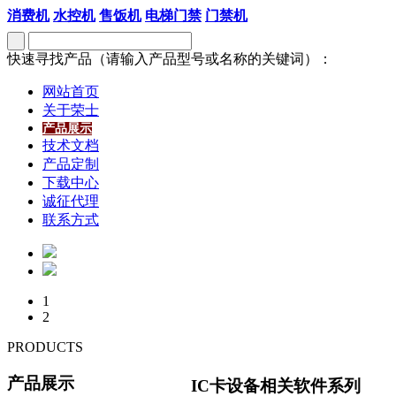
消费机
水控机
售饭机
电梯门禁
门禁机
快速寻找产品（请输入产品型号或名称的关键词）：
网站首页
关于荣士
产品展示
技术文档
产品定制
下载中心
诚征代理
联系方式
1
2
PRODUCTS
产品展示
IC卡设备相关软件系列