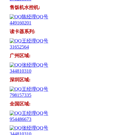
售饭机水控机:
陈经理QQ号
449160201
读卡器系列:
王经理QQ号
31652564
广州区域:
张经理QQ号
344810310
深圳区域:
王经理QQ号
798157335
全国区域:
王经理QQ号
954486673
张经理QQ号
344810310