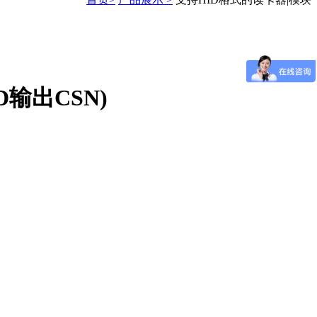
D输出CSN)