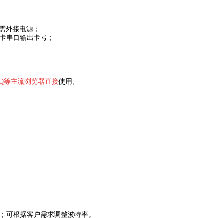
无需外接电源；
读卡串口输出卡号；
、搜狗、QQ等主流浏览器直接
使用。
1位；可根据客户需求调整波特率。