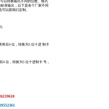
SN可以转换输出不同的位数、格式
的标准输出，以下是各个厂家不同
也可以跟我们定制。
0D。
再将后4 位，转换为5 位十进 制卡
后4 位，转换为5 位十进制卡 号，
6219618
552361