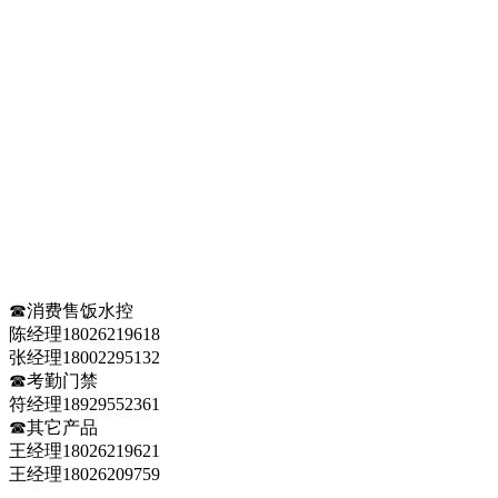
☎消费售饭水控
陈经理18026219618
张经理18002295132
☎考勤门禁
符经理18929552361
☎其它产品
王经理18026219621
王经理18026209759