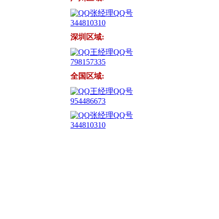
张经理QQ号
344810310
深圳区域:
王经理QQ号
798157335
全国区域:
王经理QQ号
954486673
张经理QQ号
344810310