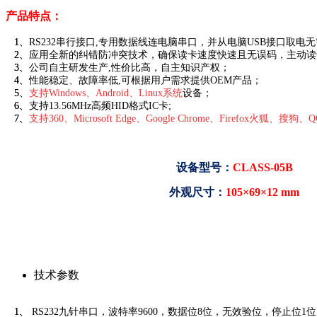
产品特点：
1、RS232串行接口,专用数据线连电脑串口，并从电脑USB接口取电
2、应用全新的纠错防冲突技术，确保读卡速度快速且无误码，主动
3、公司自主研发生产,性价比高，自主知识产权；
4、性能稳定、故障率低,可根据用户需求提供OEM产品；
5、
支持Windows、Android、Linux系统
设备；
6、支持13.56MHz高频HID格式IC卡;
7、
支持360、Microsoft Edge、Google Chrome、Firefox火狐
设备型号：
CLASS-05B
外观尺寸：
105×69×12 mm
技术参数
1、 RS232九针串口，波特率9600，数据位8位，无效验位，停止位