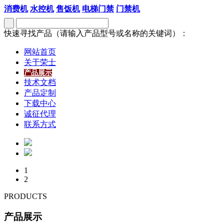
消费机
水控机
售饭机
电梯门禁
门禁机
快速寻找产品（请输入产品型号或名称的关键词）：
网站首页
关于荣士
产品展示
技术文档
产品定制
下载中心
诚征代理
联系方式
1
2
PRODUCTS
产品展示