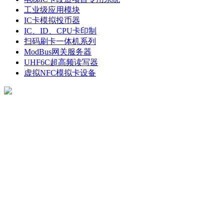
工业级应用模块
IC卡模拟投币器
IC、ID、CPU卡印制
扫码刷卡一体机系列
ModBus网关服务器
UHF6C超高频读写器
虚拟NFC模拟卡设备