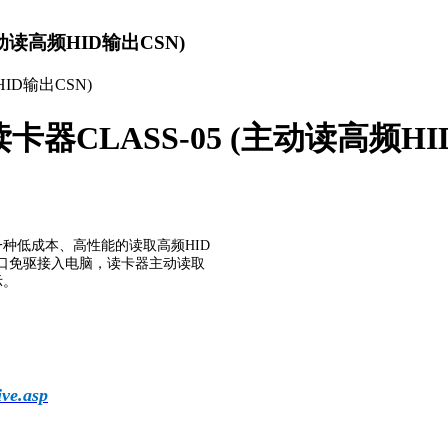
主动读高频HID输出CSN)
口读卡器CLASS-05 (主动读高频HI
的一种低成本、高性能的读取高频HID
串口免驱接入电脑，读卡器主动读取
示。
ve.asp