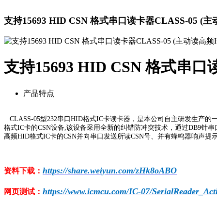
支持15693 HID CSN 格式串口读卡器CLASS-05 (
支持15693 HID CSN 格式串
产品特点
CLASS-05型232串口HID格式IC卡读卡器，是本公司自主研发生产
格式IC卡的CSN设备,该设备采用
全新的纠错防冲突技术
，通过DB9针
高频HID格式IC卡的CSN并向串口发送所读
CSN
号、并有蜂鸣器
响
声提
https://share.weiyun.com/zHk8oABO
资料下载：
https://www.icmcu.com/IC-07/SerialReader_Acti
网页测试：