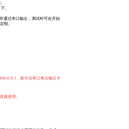
护。
一下。
码卡号并通过串口输出，测试时可在开始
可定制。
。
0,8,N,1，刷卡后串口将出输出卡
浏览器直接使用。