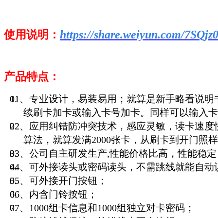
https://share.weiyun.com/7SQjz
使用说明：
产品特点：
01、专业设计，易装易用；就算是新手略看说明
续刷卡加卡或输入卡号加卡。同样可以输入卡
02、应用纠错防冲突技术，感应灵敏，读卡速度
算法，就算发满2000张卡，从刷卡到开门照
03、公司自主研发生产,性能价格比高，性能稳定
04、可外接读头或密码读头，不需跳线就能自动识别
05、可外接开门按钮；
06、内含门铃按钮；
07、1000组卡信息和1000组独立对卡密码；