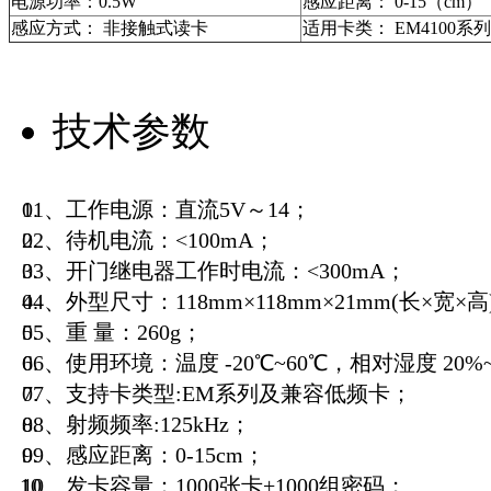
电源功率：0.5W
感应距离： 0-15（cm）
感应方式： 非接触式读卡
适用卡类： EM4100系
技术参数
01、工作电源：直流5V～14；
02、待机电流：<100mA；
03、开门继电器工作时电流：<300mA；
04、外型尺寸：118mm×118mm×21mm(长×宽×高
05、重 量：260g；
06、使用环境：温度 -20℃~60℃，相对湿度 20%
07、支持卡类型:EM系列及兼容低频卡；
08、射频频率:125kHz；
09、感应距离：0-15cm；
10、发卡容量：1000张卡+1000组密码；