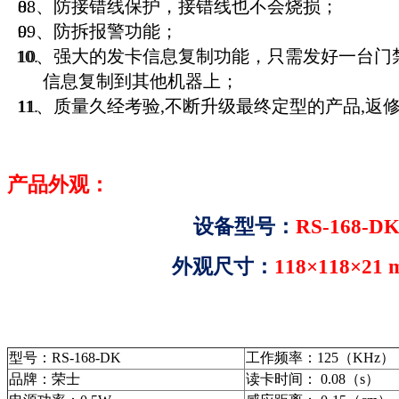
08、防接错线保护，接错线也不会烧损；
09、防拆报警功能；
10、强大的发卡信息复制功能，只需发好一台门
信息复制到其他机器上；
11、质量久经考验,不断升级最终定型的产品,返
产品外观：
设备型号：
RS-168-D
外观尺寸：
118
×
118×21 
型号：RS-168-DK
工作频率：125（KHz）
品牌：荣士
读卡时间： 0.08（s）