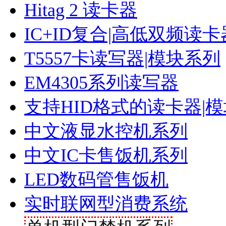
Hitag 2 读卡器
IC+ID复合|高低双频读卡
T5557卡读写器|模块系列
EM4305系列读写器
支持HID格式的读卡器|
中文液显水控机系列
中文IC卡售饭机系列
LED数码管售饭机
实时联网型消费系统