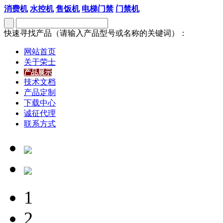
消费机
水控机
售饭机
电梯门禁
门禁机
快速寻找产品（请输入产品型号或名称的关键词）：
网站首页
关于荣士
产品展示
技术文档
产品定制
下载中心
诚征代理
联系方式
1
2