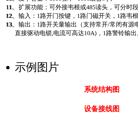
11、扩展功能：可外接韦根或485读头，可分时
12、输入：1路开门按键，1路门磁开关，1路韦根2
13、输出：1路开关量输出（支持常开/常闭有源电
直接驱动电锁,电流可高达10A)，1路警铃输出
示例图片
系统结构图
设备接线图