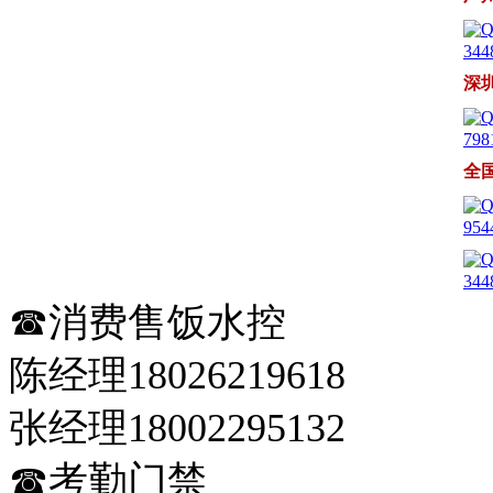
344
深
798
全
954
344
☎消费售饭水控
陈经理18026219618
张经理18002295132
☎考勤门禁