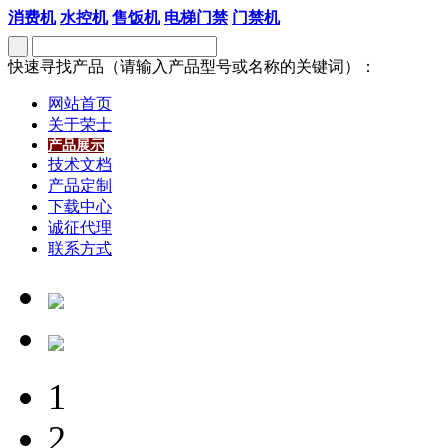
消费机
水控机
售饭机
电梯门禁
门禁机
快速寻找产品（请输入产品型号或名称的关键词）：
网站首页
关于荣士
产品展示
技术文档
产品定制
下载中心
诚征代理
联系方式
1
2