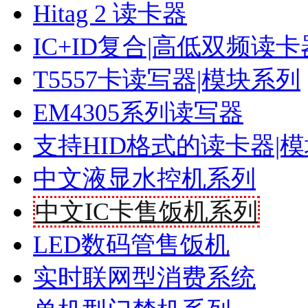
Hitag 2 读卡器
IC+ID复合|高低双频读卡
T5557卡读写器|模块系列
EM4305系列读写器
支持HID格式的读卡器|
中文液显水控机系列
中文IC卡售饭机系列
LED数码管售饭机
实时联网型消费系统