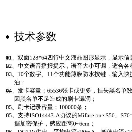
技术参数
01、双面128*64四行中文液晶图形显示，显示
02、中文语音播报提示，语音大小可调，适合各
03、10个数字、11个功能薄膜防水按键，输入
油；
04、发卡容量：65536张卡或更多，挂失黑名
因黑名单不足造成的刷卡漏洞；
05、刷卡记录容量：100000条；
05、支持ISO14443-A协议的Mifare one S50
据加密保护，感应距离0~6cm；
06、DC12V供电，平均电流<80mA，峰值电流<1