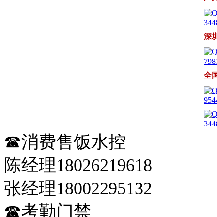
344
深
798
全
954
344
☎消费售饭水控
陈经理18026219618
张经理18002295132
☎考勤门禁