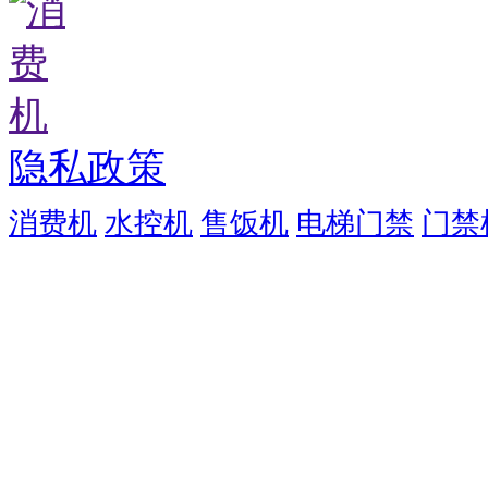
隐私政策
消费机
水控机
售饭机
电梯门禁
门禁