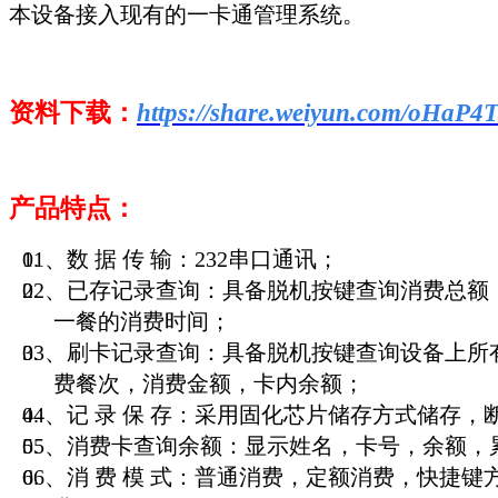
本设备接入现有的一卡通管理系统
。
资料下载：
https://share.weiyun.com/oHaP4
产品特点：
01、数 据 传 输：232串口通讯；
02、已存记录查询：具备脱机按键查询消费总额
一餐的消费时间；
03、刷卡记录查询：具备脱机按键查询设备上所
费餐次，消费金额，卡内余额；
04、记 录 保 存：采用固化芯片储存方式储存
05、消费卡查询余额：显示姓名，卡号，余额，
06、消 费 模 式：普通消费，定额消费，快捷