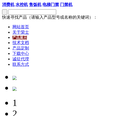
消费机
水控机
售饭机
电梯门禁
门禁机
快速寻找产品（请输入产品型号或名称的关键词）：
网站首页
关于荣士
产品展示
技术文档
产品定制
下载中心
诚征代理
联系方式
1
2