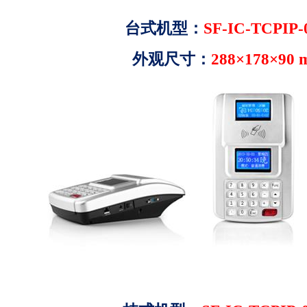
台式机型：
SF-IC-TCPIP-
外观尺寸：
288
×
178×90 