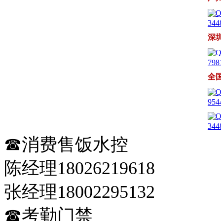
344
深
798
全
954
344
☎消费售饭水控
陈经理18026219618
张经理18002295132
☎考勤门禁