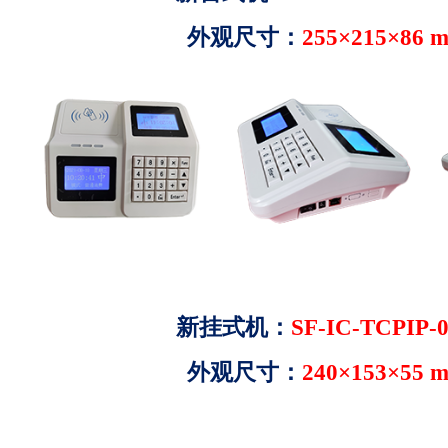
外观尺寸：
255×215×86
新挂式机：
SF-IC-TCPIP
外观尺寸：
240×153×55