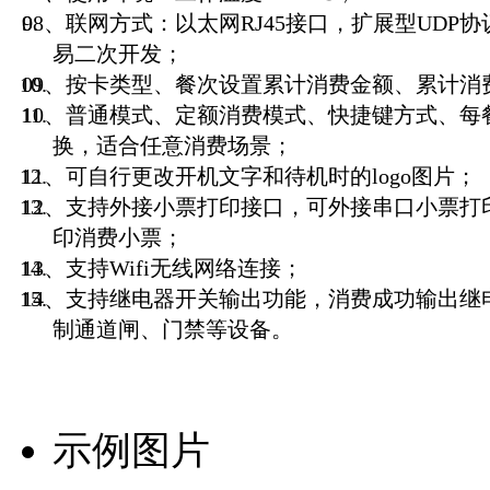
08、联网方式：以太网RJ45接口，扩展型UDP
易二次开发；
09、按卡类型、餐次设置累计消费金额、累计消
10、普通模式、定额消费模式、快捷键方式、每
换，适合任意消费场景；
11、可自行更改开机文字和待机时的logo图片；
12、支持外接小票打印接口，可外接串口小票打
印消费小票；
13、支持Wifi无线网络连接；
14、支持继电器开关输出功能，消费成功输出继
制通道闸、门禁等设备。
示例图片