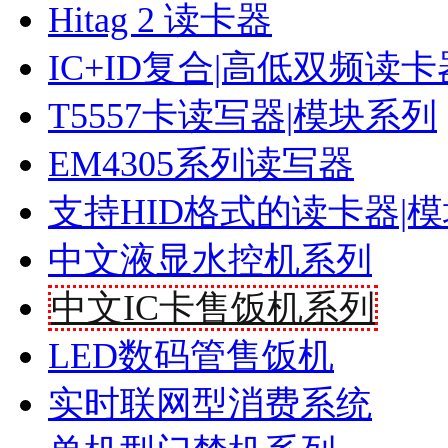
Hitag 2 读卡器
IC+ID复合|高低双频读卡
T5557卡读写器|模块系列
EM4305系列读写器
支持HID格式的读卡器|
中文液显水控机系列
中文IC卡售饭机系列
LED数码管售饭机
实时联网型消费系统