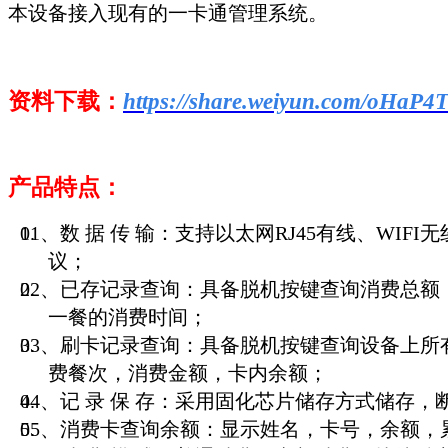
本设备接入现有的一卡通管理系统
。
资料下载：
https://share.weiyun.com/oHaP4
产品特点：
01、数 据 传 输：支持以太网RJ45有线、WIF
议；
02、已存记录查询：具备脱机按键查询消费总额
一餐的消费时间；
03、刷卡记录查询：具备脱机按键查询设备上所
费餐次，消费金额，卡内余额；
04、记 录 保 存：采用固化芯片储存方式储存
05、消费卡查询余额：显示姓名，卡号，余额，