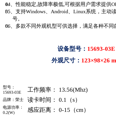
04、性能稳定,故障率极低,可根据用户需求提供O
05、支持Windows、Android、Linux系统
号。
06、多款不同外观机型可供选择，满足各种不同
设备型号：
15693-03E
外观尺寸：
123
×
98×26 
型号：
工作频率： 13.56(Mhz)
15693-03E
读卡时间： 0.1（s）
品牌：荣士
电源功率：
感应距离： 0-15（cm）
0.2(W)