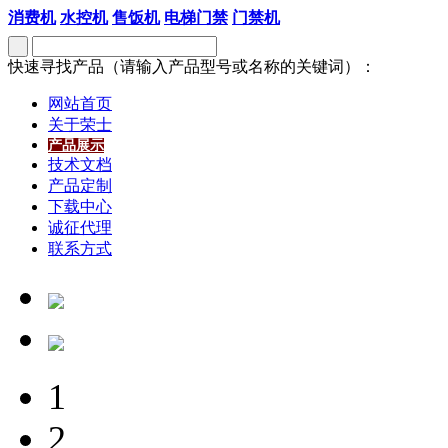
消费机
水控机
售饭机
电梯门禁
门禁机
快速寻找产品（请输入产品型号或名称的关键词）：
网站首页
关于荣士
产品展示
技术文档
产品定制
下载中心
诚征代理
联系方式
1
2