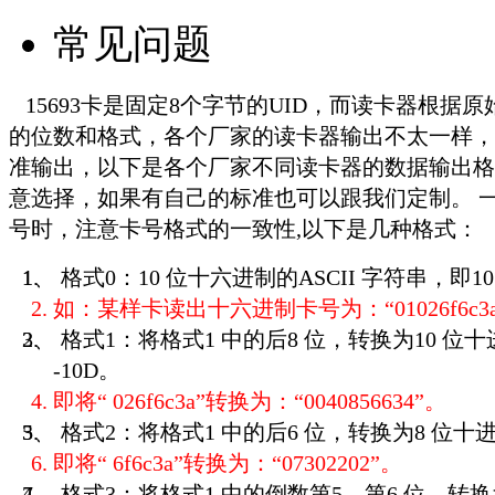
常见问题
15693卡是固定8个字节的UID，而读卡器根据
的位数和格式，各个厂家的读卡器输出不太一样，
准输出，以下是各个厂家不同读卡器的数据输出格
意选择，如果有自己的标准也可以跟我们定制。 
号时，注意卡号格式的一致性,以下是几种格式：
1、 格式0：10 位十六进制的ASCII 字符串，即10
如：某样卡读出十六进制卡号为：“01026f6c3
2、 格式1：将格式1 中的后8 位，转换为10 位十
-10D。
即将“ 026f6c3a”转换为：“0040856634”。
3、 格式2：将格式1 中的后6 位，转换为8 位十进
即将“ 6f6c3a”转换为：“07302202”。
4、 格式3：将格式1 中的倒数第5、第6 位，转