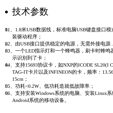
技术参数
01、1.8米USB数据线，标准电脑USB键盘接
装驱动程序；
02、由USB接口提供稳定的电源，无需外接电
03、一个LED指示灯和一个蜂鸣器，刷卡时蜂
示识别到了卡；
04、支持15693协议卡，如NXP的ICODE SL20(I 
TAG-IT卡片以及INFINEON的卡，频率：13.
15cm；
05、功耗<0.2W、低功耗造就低故障率；
06、支持安装Windows系统的电脑、安装Linu
Android系统的移动设备。