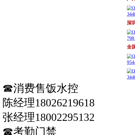
344
深
798
全
954
344
☎消费售饭水控
陈经理18026219618
张经理18002295132
☎考勤门禁