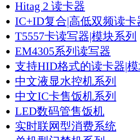
Hitag 2 读卡器
IC+ID复合|高低双频读卡
T5557卡读写器|模块系列
EM4305系列读写器
支持HID格式的读卡器|
中文液显水控机系列
中文IC卡售饭机系列
LED数码管售饭机
实时联网型消费系统