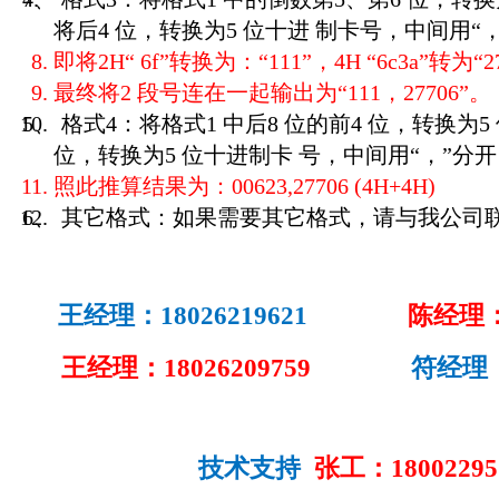
将后4 位，转换为5 位十进 制卡号，中间用“，”分
即将2H“ 6f”转换为：“111”，4H “6c3a”转为“2
最终将2 段号连在一起输出为“111，27706”。
5、 格式4：将格式1 中后8 位的前4 位，转换为
位，转换为5 位十进制卡 号，中间用“，”分开，即“
照此推算结果为：00623,27706 (4H+4H)
6、 其它格式：如果需要其它格式，请与我公司
王经理：18026219621
陈经理：1
王经理：18026209759
符经理：189
技术支持
张工：18002295