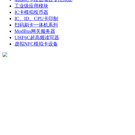
工业级应用模块
IC卡模拟投币器
IC、ID、CPU卡印制
扫码刷卡一体机系列
ModBus网关服务器
UHF6C超高频读写器
虚拟NFC模拟卡设备