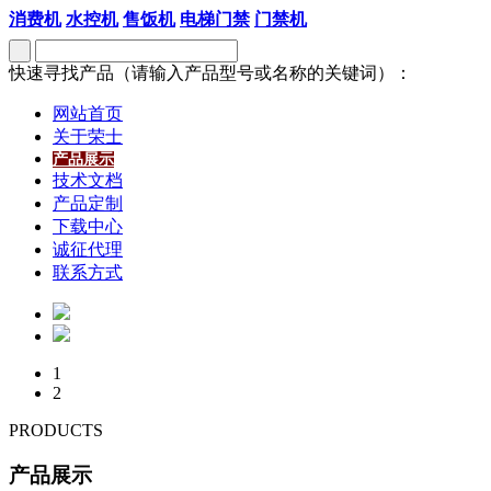
消费机
水控机
售饭机
电梯门禁
门禁机
快速寻找产品（请输入产品型号或名称的关键词）：
网站首页
关于荣士
产品展示
技术文档
产品定制
下载中心
诚征代理
联系方式
1
2
PRODUCTS
产品展示