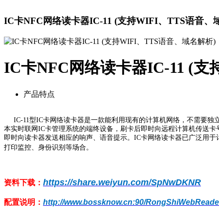
IC卡NFC网络读卡器IC-11 (支持WIFI、TTS语音、
IC卡NFC网络读卡器IC-11 (
产品特点
IC-11型IC卡网络读卡器是一款能利用现有的计算机网络，不需要
本实时联网IC卡管理系统的端终设备，刷卡后即时向远程计算机传送卡
即时向读卡器发送相应的响声、语音提示。IC卡网络读卡器已广泛用于
打印监控、身份识别等场合
。
https://share.weiyun.com/SpNwDKNR
资料下载：
配置说明：
http://www.bossknow.cn:90/RongShiWebReader