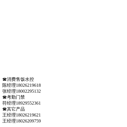
☎消费售饭水控
陈经理18026219618
张经理18002295132
☎考勤门禁
符经理18929552361
☎其它产品
王经理18026219621
王经理18026209759