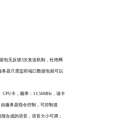
数据包无反馈3次发送机制，杜绝网
服务器只需监听端口数据包就可以
；
签、CPU卡，频率：13.56MHz，读卡
，由服务器指令控制，可控制道
播报合成的语音，语音大小可调；