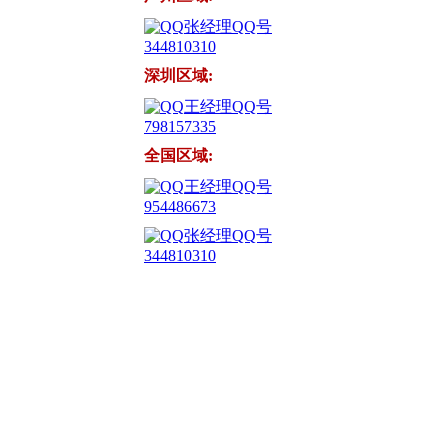
张经理QQ号
344810310
深圳区域:
王经理QQ号
798157335
全国区域:
王经理QQ号
954486673
张经理QQ号
344810310