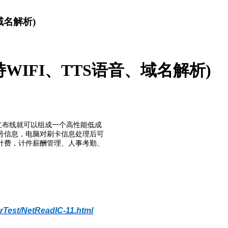
域名解析)
支持WIFI、TTS语音、域名解析)
独立布线就可以组成一个高性能低成
号信息，电脑对刷卡信息处理后可
计费，计件薪酬管理、人事考勤、
Test/NetReadIC-11.html